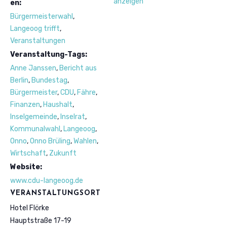
anzeigen
en:
Bürgermeisterwahl
,
Langeoog trifft
,
Veranstaltungen
Veranstaltung-Tags:
Anne Janssen
,
Bericht aus
Berlin
,
Bundestag
,
Bürgermeister
,
CDU
,
Fähre
,
Finanzen
,
Haushalt
,
Inselgemeinde
,
Inselrat
,
Kommunalwahl
,
Langeoog
,
Onno
,
Onno Brüling
,
Wahlen
,
Wirtschaft
,
Zukunft
Website:
www.cdu-langeoog.de
VERANSTALTUNGSORT
Hotel Flörke
Hauptstraße 17-19