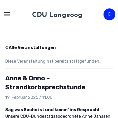
Zum
Inhalt
CDU Langeoog
springen
« Alle Veranstaltungen
Diese Veranstaltung hat bereits stattgefunden.
Anne & Onno –
Strandkorbsprechstunde
19. Februar 2025 / 11:00
Sag was Sache ist und komm‘ ins Gespräch!
Unsere CDU-Bundestagsabgeordnete Anne Janssen