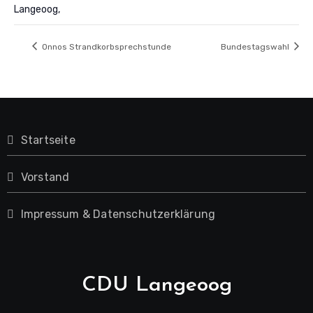
Langeoog
,
Onnos Strandkorbsprechstunde
Bundestagswahl
Startseite
Vorstand
Impressum & Datenschutzerklärung
CDU Langeoog