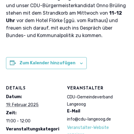
und unser CDU-Bürgermeisterkandidat Onno Brüling
stehen mit dem Strandkorb am Mittwoch von
11-12
Uhr
vor dem Hotel Flörke (ggü. vom Rathaus) und
freuen sich darauf, mit euch ins Gespräch über
Bundes- und Kommunalpolitik zu kommen.
Zum Kalender hinzufügen
DETAILS
VERANSTALTER
Datum:
CDU-Gemeindeverband
Langeoog
19. Februar 2025
E-Mail
Zeit:
info@cdu-langeoog.de
11:00 - 12:00
Veranstalter-Website
Veranstaltungskategori