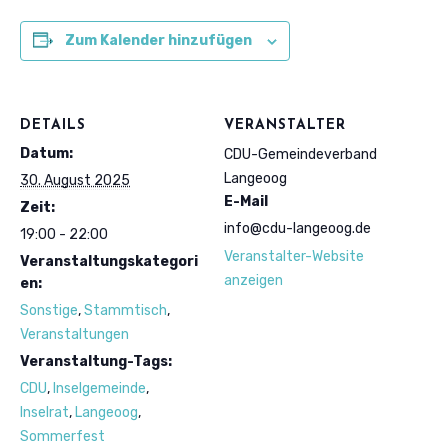
Zum Kalender hinzufügen
DETAILS
VERANSTALTER
Datum:
CDU-Gemeindeverband
Langeoog
30. August 2025
E-Mail
Zeit:
info@cdu-langeoog.de
19:00 - 22:00
Veranstalter-Website
Veranstaltungskategori
anzeigen
en:
Sonstige
,
Stammtisch
,
Veranstaltungen
Veranstaltung-Tags:
CDU
,
Inselgemeinde
,
Inselrat
,
Langeoog
,
Sommerfest