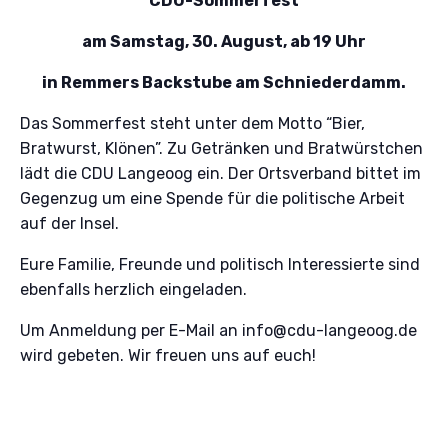
CDU-Sommerfest
am Samstag, 30. August, ab 19 Uhr
in Remmers Backstube am Schniederdamm.
Das Sommerfest steht unter dem Motto “Bier,
Bratwurst, Klönen”. Zu Getränken und Bratwürstchen
lädt die CDU Langeoog ein. Der Ortsverband bittet im
Gegenzug um eine Spende für die politische Arbeit
auf der Insel.
Eure Familie, Freunde und politisch Interessierte sind
ebenfalls herzlich eingeladen.
Um Anmeldung per E-Mail an
info@cdu-langeoog.de
wird gebeten. Wir freuen uns auf euch!