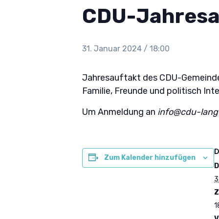
CDU-Jahresa
31. Januar 2024 / 18:00
Jahresauftakt des CDU-Gemeindeve
Familie, Freunde und politisch Inte
Um Anmeldung an
info@cdu-lang
D
Zum Kalender hinzufügen
D
3
Z
1
V