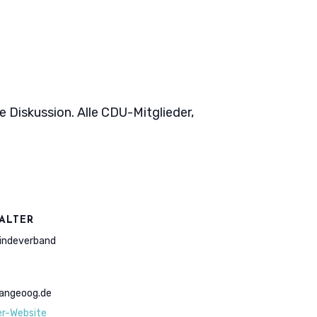
Diskussion. Alle CDU-Mitglieder,
ALTER
ndeverband
angeoog.de
er-Website