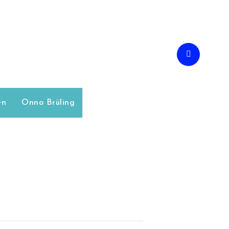
en
Onno Brüling