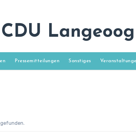
CDU Langeoog
en
Pressemitteilungen
Sonstiges
Veranstaltung
ttgefunden.