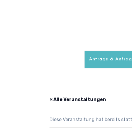
Zum
Inhalt
springen
Anträge & Anfrag
« Alle Veranstaltungen
Diese Veranstaltung hat bereits sta