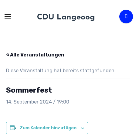
Zum
Inhalt
CDU Langeoog
springen
« Alle Veranstaltungen
Diese Veranstaltung hat bereits stattgefunden.
Sommerfest
14. September 2024 / 19:00
Zum Kalender hinzufügen