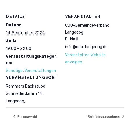
DETAILS
VERANSTALTER
Datum:
CDU-Gemeindeverband
Langeoog
14. September 2024
E-Mail
Zeit:
info@cdu-langeoog.de
19:00 - 22:00
Veranstalter-Website
Veranstaltungskategori
anzeigen
en:
Sonstige
,
Veranstaltungen
VERANSTALTUNGSORT
Remmers Backstube
Schniederdamm 14
Langeoog
,
Europawahl
Betriebsausschuss