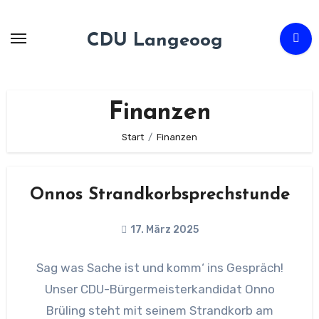
Zum
Inhalt
CDU Langeoog
springen
Finanzen
Start
Finanzen
Onnos Strandkorbsprechstunde
17. März 2025
Sag was Sache ist und komm‘ ins Gespräch!
Unser CDU-Bürgermeisterkandidat Onno
Brüling steht mit seinem Strandkorb am