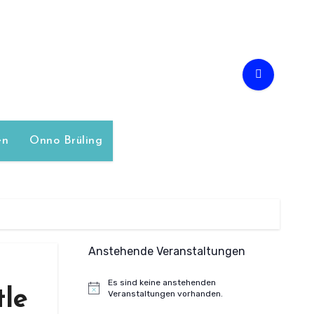
en
Onno Brüling
Anstehende Veranstaltungen
Es sind keine anstehenden
tle
Hinweis
Veranstaltungen vorhanden.