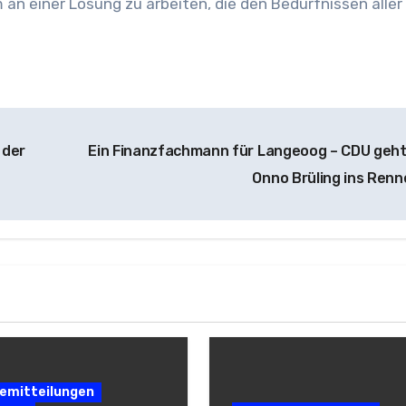
an einer Lösung zu arbeiten, die den Bedürfnissen aller
 der
Ein Finanzfachmann für Langeoog – CDU geht
Onno Brüling ins Ren
emitteilungen