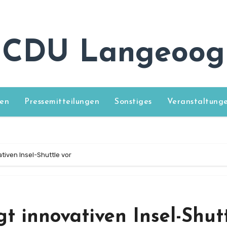
CDU Langeoog
en
Pressemitteilungen
Sonstiges
Veranstaltung
tiven Insel-Shuttle vor
t innovativen Insel-Shut