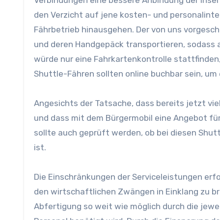
den Verzicht auf jene kosten- und personalinten
Fährbetrieb hinausgehen. Der von uns vorgesch
und deren Handgepäck transportieren, sodass 
würde nur eine Fahrkartenkontrolle stattfinden,
Shuttle-Fähren sollten online buchbar sein, um
Angesichts der Tatsache, dass bereits jetzt v
und dass mit dem Bürgermobil eine Angebot für
sollte auch geprüft werden, ob bei diesen Shut
ist.
Die Einschränkungen der Serviceleistungen erf
den wirtschaftlichen Zwängen in Einklang zu bri
Abfertigung so weit wie möglich durch die jewe