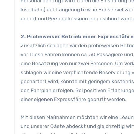
Personal benötigt wird. Durch die Einsparung de
Inselbahn) auf Langeoog bzw. in Bensersiel wür
erhöht und Personalressourcen geschont werd
2. Probeweiser Betrieb einer Expressfähre
Zusätzlich schlagen wir den probeweisen Betr
vor. Diese Fähren können ca. 50 Passagiere un
eine Besatzung von nur zwei Personen. Um Verlä
schlagen wir eine verpflichtende Reservierung
gechartert wird, könnte mit geringem Kostenris
den Fahrplan erfolgen. Bei positiven Erfahrung
einer eigenen Expressfähre geprüft werden.
Mit diesen Maßnahmen möchten wir eine Lösung
und unserer Gäste abdeckt und gleichzeitig wirt