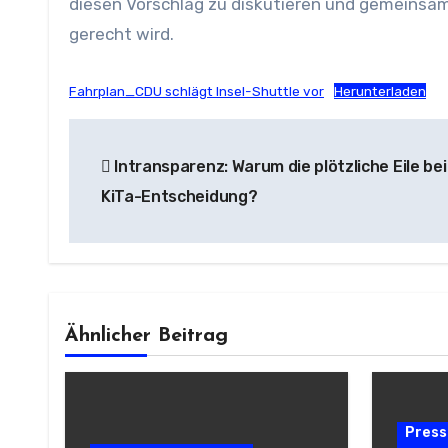
diesen Vorschlag zu diskutieren und gemeinsam 
gerecht wird.
Fahrplan_CDU schlägt Insel-Shuttle vor
Herunterladen
Beitragsnavigation
Intransparenz: Warum die plötzliche Eile bei
KiTa-Entscheidung?
Ähnlicher Beitrag
Press