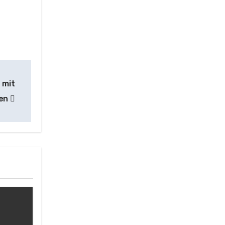
 mit
nen