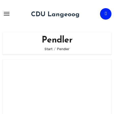
Zum
Inhalt
CDU Langeoog
springen
Pendler
Start
Pendler