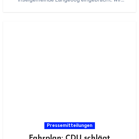
dokumentieren den
Pressemitteilungen
Fahrplan: CDU schlägt